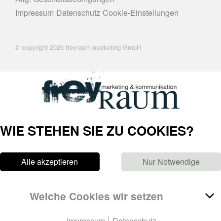
Impressum
Datenschutz
Cookie-Einstellungen
© copyright 2026 freyraum marketing GmbH
WIE STEHEN SIE ZU COOKIES?
Alle akzeptieren
Nur Notwendige
Welche Cookies wir setzen
Impressum
Datenschutz